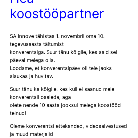
koostööpartner
SA Innove tähistas 1. novembril oma 10.
tegevusaasta täitumist
konverentsiga. Suur tänu kõigile, kes said sel
päeval meiega olla.
Loodame, et konverentsipäev oli teie jaoks
sisukas ja huvitav.
Suur tänu ka kõigile, kes küll ei saanud meie
konverentsil osaleda, aga
olete nende 10 aasta jooksul meiega koostööd
teinud!
Oleme konverentsi ettekanded, videosalvestused
ja muud materjalid